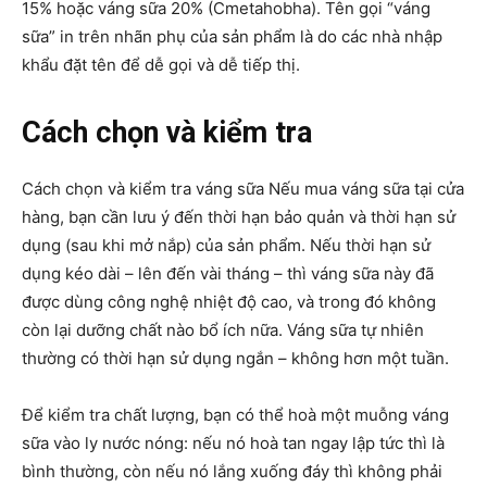
15% hoặc váng sữa 20% (Cmetahobha). Tên gọi “váng
sữa” in trên nhãn phụ của sản phẩm là do các nhà nhập
khẩu đặt tên để dễ gọi và dễ tiếp thị.
Cách chọn và kiểm tra
Cách chọn và kiểm tra váng sữa Nếu mua váng sữa tại cửa
hàng, bạn cần lưu ý đến thời hạn bảo quản và thời hạn sử
dụng (sau khi mở nắp) của sản phẩm. Nếu thời hạn sử
dụng kéo dài – lên đến vài tháng – thì váng sữa này đã
được dùng công nghệ nhiệt độ cao, và trong đó không
còn lại dưỡng chất nào bổ ích nữa. Váng sữa tự nhiên
thường có thời hạn sử dụng ngắn – không hơn một tuần.
Để kiểm tra chất lượng, bạn có thể hoà một muỗng váng
sữa vào ly nước nóng: nếu nó hoà tan ngay lập tức thì là
bình thường, còn nếu nó lắng xuống đáy thì không phải