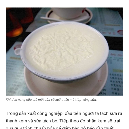
Khi đun nóng sữa, bề mặt sữa sẽ xuất hiện một lớp váng sữa.
Trong sản xuất công nghiệp, đầu tiên người ta tách sữa ra
thành kem và sữa tách bơ. Tiếp theo đó phần kem sẽ trải
qua quy trình chuẩn hóa để đảm bảo độ béo cần thiết.