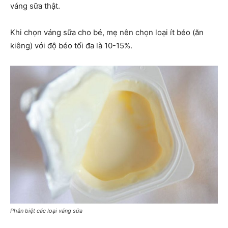
váng sữa thật.
Khi chọn váng sữa cho bé, mẹ nên chọn loại ít béo (ăn
kiêng) với độ béo tối đa là 10-15%.
Phân biệt các loại váng sữa