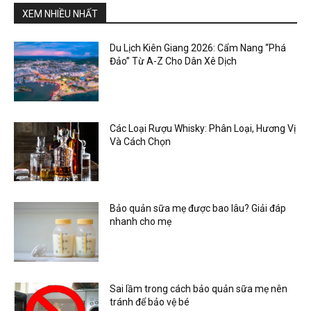
XEM NHIỀU NHẤT
Du Lịch Kiên Giang 2026: Cẩm Nang “Phá
Đảo” Từ A-Z Cho Dân Xê Dịch
Các Loại Rượu Whisky: Phân Loại, Hương Vị
Và Cách Chọn
Bảo quản sữa mẹ được bao lâu? Giải đáp
nhanh cho mẹ
Sai lầm trong cách bảo quản sữa mẹ nên
tránh để bảo vệ bé