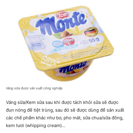
Váng sữa được sản xuất công nghiệp
Váng sữa/Kem sữa sau khi được tách khỏi sữa sẽ được
đun nóng để tiệt trùng, sau đó sẽ được dùng để sản xuất
các chế phẩm khác như bơ, pho mát, sữa chua/sữa đông,
kem tươi (whipping cream)…