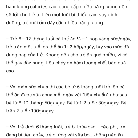
hàm lượng calories cao, cung cấp nhiều năng lượng nên
sẽ tốt cho trẻ từ trên một tuổi bị thiếu cân, suy dinh
dưỡng; trẻ mới ốm dậy cần nhiều năng lượng.
– Trẻ 6 – 12 tháng tuổi có thể ăn ½ – 1 hộp váng sữa/ngày,
trẻ trên một tuổi có thể ăn 1- 2 hộp/ngày, tùy vào mức độ
dung nạp của trẻ. Không nên cho trẻ ăn quá nhiều, vì có
thể gây đầy bụng, tiêu chảy do hàm lượng chất béo quá
cao.
– Với món sữa chua thì các bé từ 6 tháng tuổi trở lên có
thể ăn được sữa chua mỗi ngày với “tiêu chuẩn” như sau:
bé từ 6-10 tháng: 50g/ngày. Bé từ 1-2 tuổi: 80g/ngày. Bé
trên 2 tuổi: 100g/ngày.
– Với trẻ dưới 6 tháng tuổi, trẻ bị thừa cân – béo phì, trẻ
đang bị tiêu chảy, trẻ dị ứng với sữa bò…không nên ăn