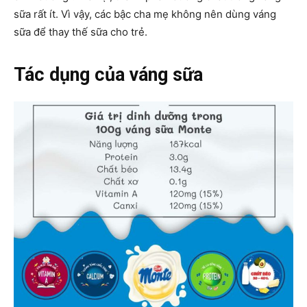
sữa rất ít. Vì vậy, các bậc cha mẹ không nên dùng váng
sữa để thay thế sữa cho trẻ.
Tác dụng của váng sữa