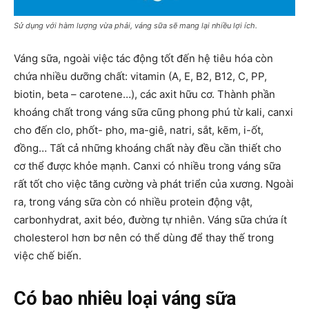
Sử dụng với hàm lượng vừa phải, váng sữa sẽ mang lại nhiều lợi ích.
Váng sữa, ngoài việc tác động tốt đến hệ tiêu hóa còn
chứa nhiều dưỡng chất: vitamin (A, E, B2, B12, C, PP,
biotin, beta – carotene…), các axit hữu cơ. Thành phần
khoáng chất trong váng sữa cũng phong phú từ kali, canxi
cho đến clo, phốt- pho, ma-giê, natri, sắt, kẽm, i-ốt,
đồng… Tất cả những khoáng chất này đều cần thiết cho
cơ thể được khỏe mạnh. Canxi có nhiều trong váng sữa
rất tốt cho việc tăng cường và phát triển của xương. Ngoài
ra, trong váng sữa còn có nhiều protein động vật,
carbonhydrat, axit béo, đường tự nhiên. Váng sữa chứa ít
cholesterol hơn bơ nên có thể dùng để thay thế trong
việc chế biến.
Có bao nhiêu loại váng sữa