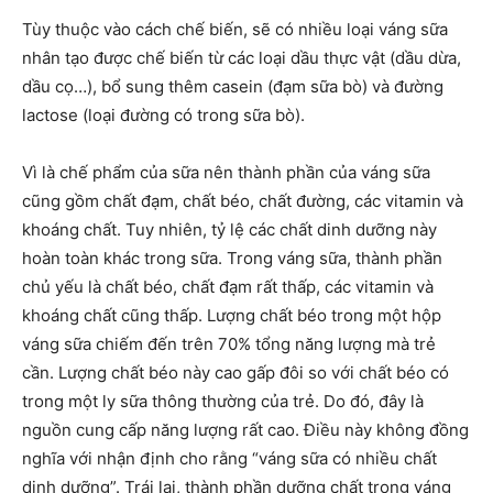
Tùy thuộc vào cách chế biến, sẽ có nhiều loại váng sữa
nhân tạo được chế biến từ các loại dầu thực vật (dầu dừa,
dầu cọ…), bổ sung thêm casein (đạm sữa bò) và đường
lactose (loại đường có trong sữa bò).
Vì là chế phẩm của sữa nên thành phần của váng sữa
cũng gồm chất đạm, chất béo, chất đường, các vitamin và
khoáng chất. Tuy nhiên, tỷ lệ các chất dinh dưỡng này
hoàn toàn khác trong sữa. Trong váng sữa, thành phần
chủ yếu là chất béo, chất đạm rất thấp, các vitamin và
khoáng chất cũng thấp. Lượng chất béo trong một hộp
váng sữa chiếm đến trên 70% tổng năng lượng mà trẻ
cần. Lượng chất béo này cao gấp đôi so với chất béo có
trong một ly sữa thông thường của trẻ. Do đó, đây là
nguồn cung cấp năng lượng rất cao. Điều này không đồng
nghĩa với nhận định cho rằng “váng sữa có nhiều chất
dinh dưỡng”. Trái lại, thành phần dưỡng chất trong váng