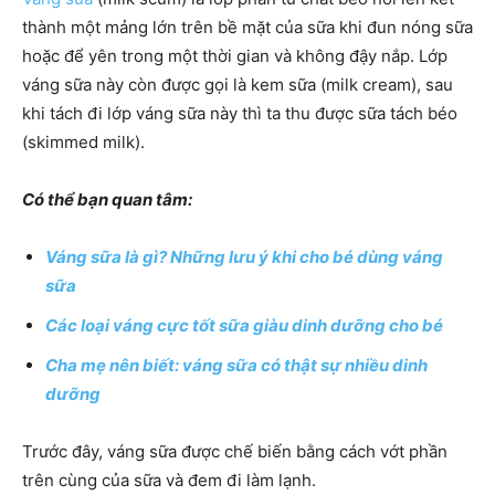
thành một mảng lớn trên bề mặt của sữa khi đun nóng sữa
hoặc để yên trong một thời gian và không đậy nắp. Lớp
váng sữa này còn được gọi là kem sữa (milk cream), sau
khi tách đi lớp váng sữa này thì ta thu được sữa tách béo
(skimmed milk).
Có thể bạn quan tâm:
Váng sữa là gì? Những lưu ý khi cho bé dùng váng
sữa
Các loại váng cực tốt sữa giàu dinh dưỡng cho bé
Cha mẹ nên biết: váng sữa có thật sự nhiều dinh
dưỡng
Trước đây, váng sữa được chế biến bằng cách vớt phần
trên cùng của sữa và đem đi làm lạnh.