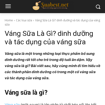
Home
Các loại sữa
Váng Sữa Là Gì? dinh dưỡng và tác dụng của váng
sữa
Váng Sữa Là Gì? dinh dưỡng
và tác dụng của váng sữa
Váng sữa là một trong những loại thực phẩm bổ sung
dinh dưỡng rất tốt cho trẻ trong độ tuổi ăn dặm. Vậy
váng sữa là gì? Bài viết sau, hãy cùng mình đi tìm hiểu về
các thành phần dinh dưỡng có trong một cố váng sữa
và tác dụng của váng sữa.
Váng sữa là gì?
Váng sữa
(milk scum) là lớp phân tử chất béo nổi lên kết