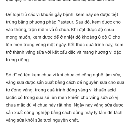
Để loại trừ các vi khuẩn gây bệnh, kem này sẽ được tiệt
trùng bằng phương pháp Pasteur. Sau đó, kem được cho
vào thùng, trộn mềm và ủ chua. Khi đạt được độ chua
mong muốn, kem được để ở nhiệt độ khoảng 8 độ C cho
lên men trong vòng một ngày. Kết thúc quá trình này, kem
trở thành váng sữa với kết cấu đặc và mang hương vị đặc
trưng riêng.
Sở dĩ có tên kem chua vì khi chưa có công nghệ làm sữa,
váng sữa được sản xuất bằng cách để nguyên sữa cho sữa
tự đóng váng, trong quá trình đóng váng vi khuẩn acid
lactic có trong sữa sẽ lên men khiến cho váng sữa có vị
chua mặc dù vị chua này rất nhẹ. Ngày nay váng sữa được
sản xuất công nghiệp bằng cách dùng máy ly tâm để tách
váng sữa khỏi sữa tươi nguyên chất.