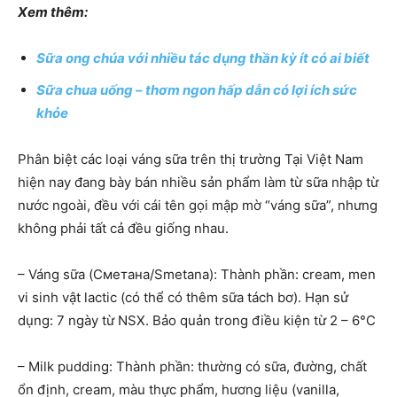
Xem thêm:
Sữa ong chúa với nhiều tác dụng thần kỳ ít có ai biết
Sữa chua uống – thơm ngon hấp dẫn có lợi ích sức
khỏe
Phân biệt các loại váng sữa trên thị trường Tại Việt Nam
hiện nay đang bày bán nhiều sản phẩm làm từ sữa nhập từ
nước ngoài, đều với cái tên gọi mập mờ “váng sữa”, nhưng
không phải tất cả đều giống nhau.
– Váng sữa (Сметана/Smetana): Thành phần: cream, men
vi sinh vật lactic (có thể có thêm sữa tách bơ). Hạn sử
dụng: 7 ngày từ NSX. Bảo quản trong điều kiện từ 2 – 6°C
– Milk pudding: Thành phần: thường có sữa, đường, chất
ổn định, cream, màu thực phẩm, hương liệu (vanilla,