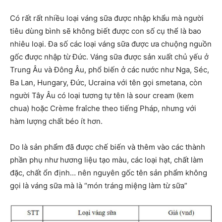
Có rất rất nhiều loại váng sữa được nhập khẩu mà người
tiêu dùng bình sẽ không biết được con số cụ thể là bao
nhiêu loại. Đa số các loại váng sữa được ưa chuộng nguồn
gốc được nhập từ Đức. Váng sữa được sản xuất chủ yếu ở
Trung Âu và Đông Âu, phổ biến ở các nước như Nga, Séc,
Ba Lan, Hungary, Đức, Ucraina với tên gọi smetana, còn
người Tây Âu có loại tương tự tên là sour cream (kem
chua) hoặc Crème fraîche theo tiếng Pháp, nhưng với
hàm lượng chất béo ít hơn.
Do là sản phẩm đã được chế biến và thêm vào các thành
phần phụ như hương liệu tạo màu, các loại hạt, chất làm
đặc, chất ổn định… nên nguyên gốc tên sản phẩm không
gọi là váng sữa mà là “món tráng miệng làm từ sữa”