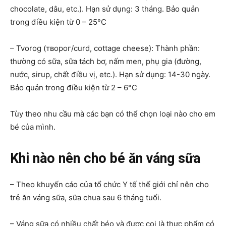
chocolate, dâu, etc.). Hạn sử dụng: 3 tháng. Bảo quản
trong điều kiện từ 0 – 25°C
– Tvorog (творог/curd, cottage cheese): Thành phần:
thường có sữa, sữa tách bơ, nấm men, phụ gia (đường,
nước, sirup, chất điều vị, etc.). Hạn sử dụng: 14-30 ngày.
Bảo quản trong điều kiện từ 2 – 6°C
Tùy theo nhu cầu mà các bạn có thể chọn loại nào cho em
bé của mình.
Khi nào nên cho bé ăn váng sữa
– Theo khuyến cáo của tổ chức Y tế thế giới chỉ nên cho
trẻ ăn váng sữa, sữa chua sau 6 tháng tuổi.
– Váng sữa có nhiều chất béo và được coi là thực phẩm có