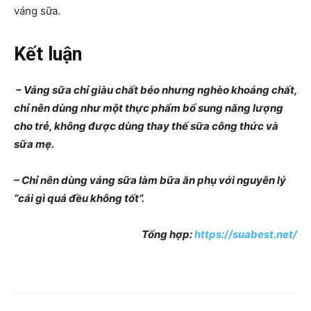
váng sữa.
Kết luận
– Váng sữa chỉ giàu chất béo nhưng nghèo khoáng chất,
chỉ nên dùng như một thực phẩm bổ sung năng lượng
cho trẻ, không được dùng thay thế sữa công thức và
sữa mẹ.
– Chỉ nên dùng váng sữa làm bữa ăn phụ với nguyên lý
“cái gì quá đều không tốt”.
Tổng hợp:
https://suabest.net/