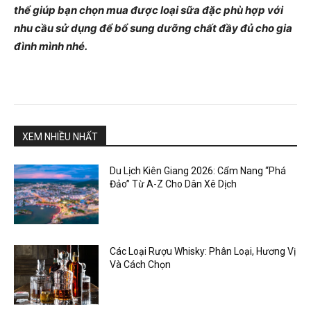
thể giúp bạn chọn mua được loại sữa đặc phù hợp với
nhu cầu sử dụng để bổ sung dưỡng chất đầy đủ cho gia
đình mình nhé.
XEM NHIỀU NHẤT
Du Lịch Kiên Giang 2026: Cẩm Nang “Phá
Đảo” Từ A-Z Cho Dân Xê Dịch
Các Loại Rượu Whisky: Phân Loại, Hương Vị
Và Cách Chọn