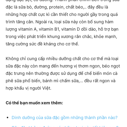
đặc là sữa bò, đường, protein, chất béo,.. đây đều là
những hợp chất cực kì cần thiết cho người gầy trong quá
trình tăng cân. Ngoài ra, loại sữa này còn bổ sung hàm
lượng vitamin A, vitamin B1, vitamin D dồi dào, hỗ trợ bạn
trong việc phát triển khung xương rắn chắc, khỏe mạnh,
tăng cường sức đề kháng cho cơ thể.
Không chỉ cung cấp nhiều dưỡng chất cho cơ thể mà loại
sữa đặc này còn mang đến hương vị thơm ngon, béo ngọt
đặc trưng nên thường được sử dụng để chế biến món cà
phê sữa phổ biến, bánh mì chấm sữa,… đều rất ngon và
hợp khẩu vị người Việt.
Có thể bạn muốn xem thêm:
Dinh dưỡng của sữa đặc gồm những thành phần nào?