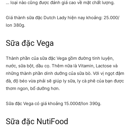
… loại nào cũng được đánh giá cao về mặt chất lượng.
Giá thành sữa đặc Dutch Lady hiện nay khoảng: 25.000/
lon 380g.
Sữa đặc Vega
Thành phần của sữa đặc Vega gồm đường tinh luyện,
nước, sữa bột, dầu cọ. Thêm nữa là Vitamin, Lactose và
những thành phần dinh dưỡng của sữa bò. Với vị ngọt đậm
đà, độ béo vừa phải sẽ giúp ly sữa, ly cà phê của bạn được
thơm ngon, bổ dưỡng hơn.
Sữa đặc Vega có giá khoảng 15.000đ/lon 390g.
Sữa đặc NutiFood