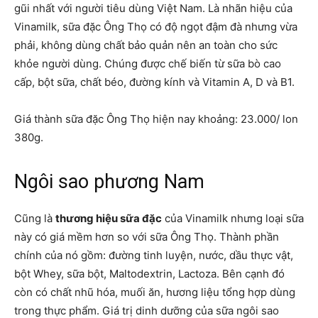
gũi nhất với người tiêu dùng Việt Nam. Là nhãn hiệu của
Vinamilk, sữa đặc Ông Thọ có độ ngọt đậm đà nhưng vừa
phải, không dùng chất bảo quản nên an toàn cho sức
khỏe người dùng. Chúng được chế biến từ sữa bò cao
cấp, bột sữa, chất béo, đường kính và Vitamin A, D và B1.
Giá thành sữa đặc Ông Thọ hiện nay khoảng: 23.000/ lon
380g.
Ngôi sao phương Nam
Cũng là
thương hiệu sữa đặc
của Vinamilk nhưng loại sữa
này có giá mềm hơn so với sữa Ông Thọ. Thành phần
chính của nó gồm: đường tinh luyện, nước, dầu thực vật,
bột Whey, sữa bột, Maltodextrin, Lactoza. Bên cạnh đó
còn có chất nhũ hóa, muối ăn, hương liệu tổng hợp dùng
trong thực phẩm. Giá trị dinh dưỡng của sữa ngôi sao