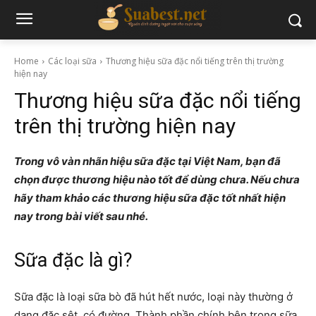
Home
Các loại sữa
Thương hiệu sữa đặc nổi tiếng trên thị trường
hiện nay
Thương hiệu sữa đặc nổi tiếng
trên thị trường hiện nay
Trong vô vàn nhãn hiệu sữa đặc tại Việt Nam, bạn đã
chọn được thương hiệu nào tốt để dùng chưa. Nếu chưa
hãy tham khảo các thương hiệu sữa đặc tốt nhất hiện
nay trong bài viết sau nhé.
Sữa đặc là gì?
Sữa đặc là loại sữa bò đã hút hết nước, loại này thường ở
dạng đặc sệt, có đường. Thành phần chính bên trong sữa