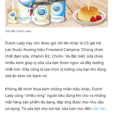
Sữa đặc Dutch Lady
Dutch Lady hay còn được gọi với tên khác là Cô gái Hà
Lan thuộc thương hiệu Friesland Campina. Chúng chứa
chất đạm sữa, Vitamin B2, Cholin. Và đặc biệt, sữa chứa
nhiều kem giúp ly sữa của bạn thơm ngon và đầy dưỡng
chất hơn. Đây cũng là lựa chọn lý tưởng của bạn khi dùng
sữa ăn kèm với bánh mì.
Không để mình thua kém những nhãn hiệu khác, Dutch
Lady cũng “chiều lòng” người tiêu dùng khi cho ra những
mặt hàng sản phẩm đa dạng, đáp ứng được mọi nhu cầu
sử dụng. Từ sữa bột cho em bé, sữa tươi cho đến
sữa đặc
,