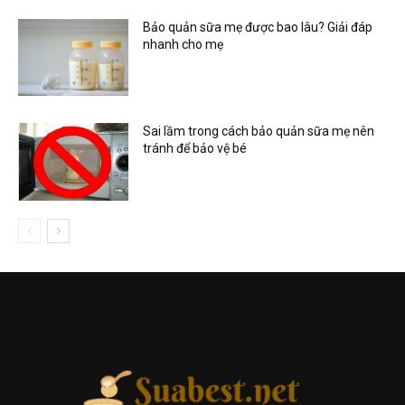
Bảo quản sữa mẹ được bao lâu? Giải đáp
nhanh cho mẹ
Sai lầm trong cách bảo quản sữa mẹ nên
tránh để bảo vệ bé