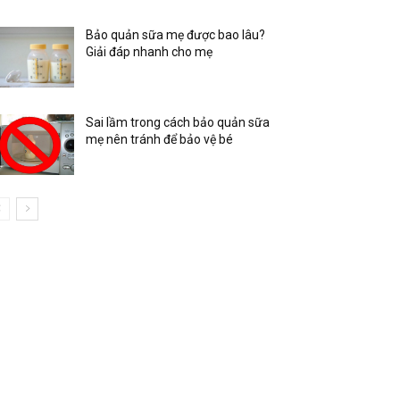
Bảo quản sữa mẹ được bao lâu?
Giải đáp nhanh cho mẹ
Sai lầm trong cách bảo quản sữa
mẹ nên tránh để bảo vệ bé