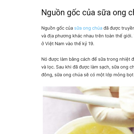
Nguồn gốc của sữa ong c
Nguồn gốc của
sữa ong chúa
đã được truyền
và địa phương khác nhau trên toàn thế giới
ở Việt Nam vào thế kỷ 19.
Nó được làm bằng cách để sữa trong nhiệt độ
và lọc. Sau khi đã được làm sạch, sữa ong 
đông, sữa ong chúa sẽ có một lớp mỏng bọt 