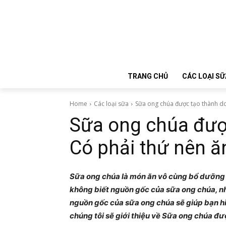
TRANG CHỦ
CÁC LOẠI SỮ
Home
Các loại sữa
Sữa ong chúa được tạo thành do
Sữa ong chúa đượ
Có phải thứ nên ă
Sữa ong chúa là món ăn vô cùng bổ dưỡng 
không biết nguồn gốc của sữa ong chúa, nh
nguồn gốc của sữa ong chúa sẽ giúp bạn hi
chúng tôi sẽ giới thiệu về Sữa ong chúa đư