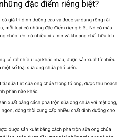
 những đặc điểm riêng biệt?
có giá trị dinh dưỡng cao và được sử dụng rộng rãi
u, mỗi loại có những đặc điểm riêng biệt. Nó có màu
ng chúa tươi có nhiều vitamin và khoáng chất hữu ích
g có rất nhiều loại khác nhau, được sản xuất từ nhiều
à một số loại sữa ong chúa phổ biến:
 từ sữa tiết của ong chúa trong tổ ong, được thu hoạch
ành phần nào khác.
sản xuất bằng cách pha trộn sữa ong chúa với mật ong,
 ngon, đồng thời cung cấp nhiều chất dinh dưỡng cho
dược: được sản xuất bằng cách pha trộn sữa ong chúa