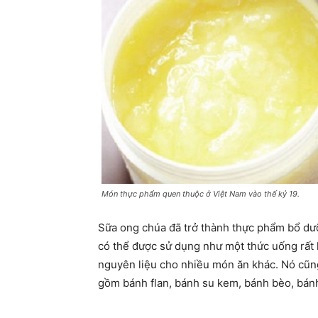
Món thực phẩm quen thuộc ở Việt Nam vào thế kỷ 19.
Sữa ong chúa đã trở thành thực phẩm bổ dư
có thể được sử dụng như một thức uống rất
nguyên liệu cho nhiều món ăn khác. Nó cũng
gồm bánh flan, bánh su kem, bánh bèo, bánh