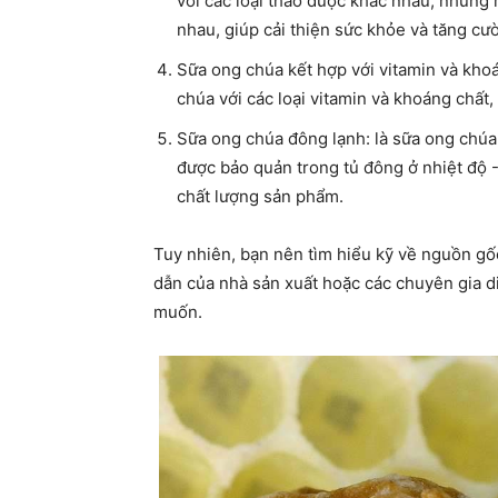
với các loại thảo dược khác nhau, nhưng
nhau, giúp cải thiện sức khỏe và tăng cư
Sữa ong chúa kết hợp với vitamin và kho
chúa với các loại vitamin và khoáng chất
Sữa ong chúa đông lạnh: là sữa ong chúa
được bảo quản trong tủ đông ở nhiệt độ -
chất lượng sản phẩm.
Tuy nhiên, bạn nên tìm hiểu kỹ về nguồn gố
dẫn của nhà sản xuất hoặc các chuyên gia 
muốn.