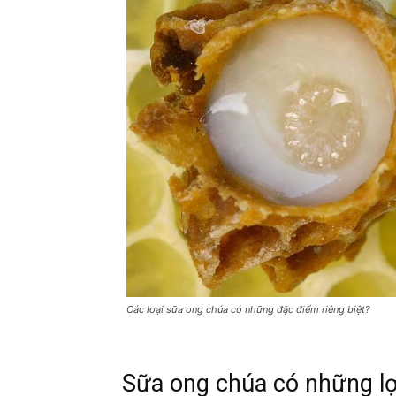
Các loại sữa ong chúa có những đặc điểm riêng biệt?
Sữa ong chúa có những lợ