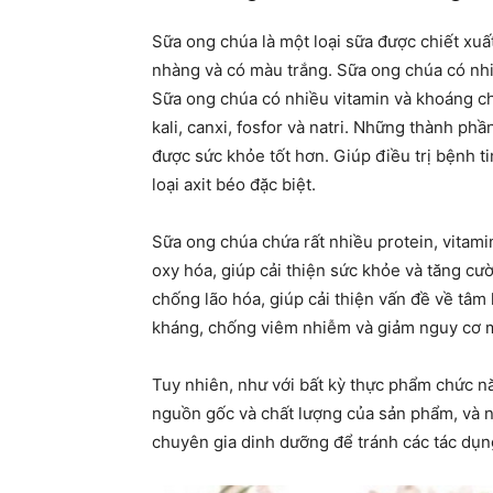
Sữa ong chúa là một loại sữa được chiết xu
nhàng và có màu trắng. Sữa ong chúa có nhi
Sữa ong chúa có nhiều vitamin và khoáng chấ
kali, canxi, fosfor và natri. Những thành ph
được sức khỏe tốt hơn. Giúp điều trị bệnh t
loại axit béo đặc biệt.
Sữa ong chúa chứa rất nhiều protein, vitami
oxy hóa, giúp cải thiện sức khỏe và tăng cư
chống lão hóa, giúp cải thiện vấn đề về tâm 
kháng, chống viêm nhiễm và giảm nguy cơ 
Tuy nhiên, như với bất kỳ thực phẩm chức n
nguồn gốc và chất lượng của sản phẩm, và n
chuyên gia dinh dưỡng để tránh các tác d