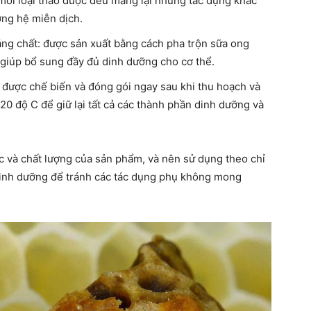
 mỗi loại thảo dược đều mang lại những tác dụng khác
ờng hệ miễn dịch.
áng chất: được sản xuất bằng cách pha trộn sữa ong
, giúp bổ sung đầy đủ dinh dưỡng cho cơ thể.
 được chế biến và đóng gói ngay sau khi thu hoạch và
20 độ C để giữ lại tất cả các thành phần dinh dưỡng và
c và chất lượng của sản phẩm, và nên sử dụng theo chỉ
dinh dưỡng để tránh các tác dụng phụ không mong