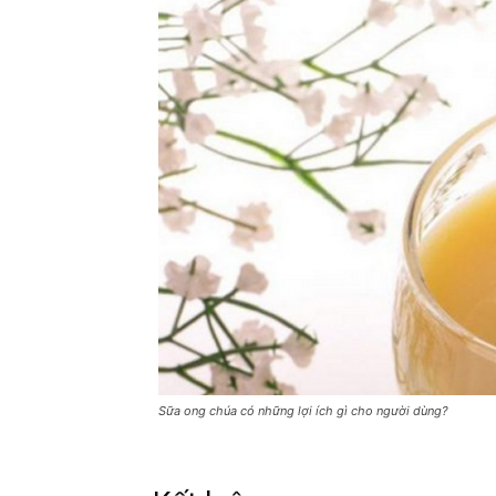
Sữa ong chúa có những lợi ích gì cho người dùng?