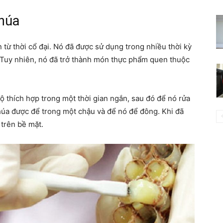
húa
 từ thời cổ đại. Nó đã được sử dụng trong nhiều thời kỳ
. Tuy nhiên, nó đã trở thành món thực phẩm quen thuộc
 thích hợp trong một thời gian ngắn, sau đó để nó rửa
chúa được để trong một chậu và để nó để đông. Khi đã
trên bề mặt.