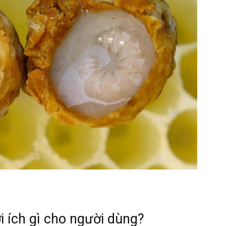
i ích gì cho người dùng?