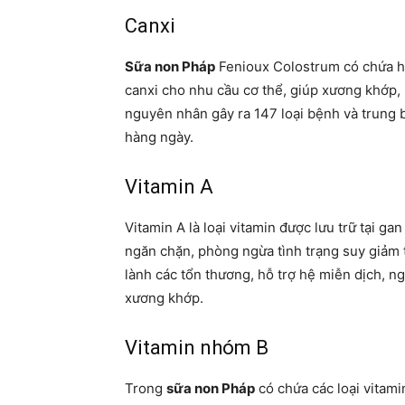
Canxi
Sữa non Pháp
Fenioux Colostrum có chứa hà
canxi cho nhu cầu cơ thể, giúp xương khớp,
nguyên nhân gây ra 147 loại bệnh và trung
hàng ngày.
Vitamin A
Vitamin A là loại vitamin được lưu trữ tại g
ngăn chặn, phòng ngừa tình trạng suy giảm t
lành các tổn thương, hỗ trợ hệ miễn dịch, n
xương khớp.
Vitamin nhóm B
Trong
sữa non Pháp
có chứa các loại vitami