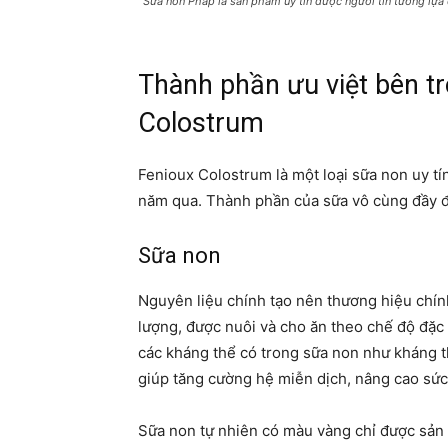
Sữa non Pháp là sản phẩm uy tín được người tin tưởng lựa
Thành phần ưu việt bên t
Colostrum
Fenioux Colostrum là một loại sữa non uy tí
năm qua. Thành phần của sữa vô cùng đầy đ
Sữa non
Nguyên liệu chính tạo nên thương hiệu chín
lượng, được nuôi và cho ăn theo chế độ đặc 
các kháng thể có trong sữa non như kháng t
giúp tăng cường hệ miễn dịch, nâng cao sức
Sữa non tự nhiên có màu vàng chỉ được sản 