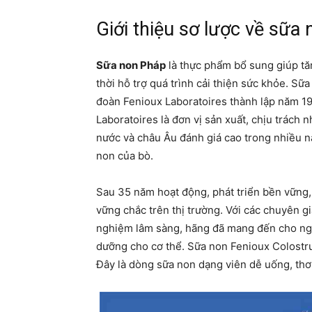
Giới thiệu sơ lược về sữa
Sữa non Pháp
là thực phẩm bổ sung giúp t
thời hỗ trợ quá trình cải thiện sức khỏe. S
đoàn Fenioux Laboratoires thành lập năm 1
Laboratoires là đơn vị sản xuất, chịu trách
nước và châu Âu đánh giá cao trong nhiều nă
non của bò.
Sau 35 năm hoạt động, phát triển bền vững
vững chắc trên thị trường. Với các chuyên g
nghiệm lâm sàng, hãng đã mang đến cho ngư
dưỡng cho cơ thể. Sữa non Fenioux Colostr
Đây là dòng sữa non dạng viên dễ uống, thơ