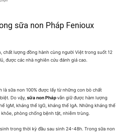
 chọn
rong sữa non Pháp Fenioux
n, chất lượng đồng hành cùng người Việt trong suốt 12
ủ, được các nhà nghiên cứu đánh giá cao.
h là sữa non 100% được lấy từ những con bò chất
biệt. Do vậy,
sữa non Pháp
vẫn giữ được hàm lượng
hể IgM, kháng thể IgG, kháng thể IgA. Những kháng thể
 khỏe, phòng chống bệnh tật, nhiễm trùng.
sinh trong thời kỳ đầu sau sinh 24-48h. Trong sữa non