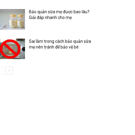
Bảo quản sữa mẹ được bao lâu?
Giải đáp nhanh cho mẹ
Sai lầm trong cách bảo quản sữa
mẹ nên tránh để bảo vệ bé