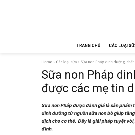
TRANG CHỦ
CÁC LOẠI SỮ
Home
Các loại sữa
Sữa non Pháp dinh dưỡng, chất 
Sữa non Pháp din
được các mẹ tin 
Sữa non Pháp được đánh giá là sản phẩm t
dinh dưỡng từ nguồn sữa non bò giúp tăn
dịch cho cơ thể. Đây là giải pháp tuyệt vờ
đình.