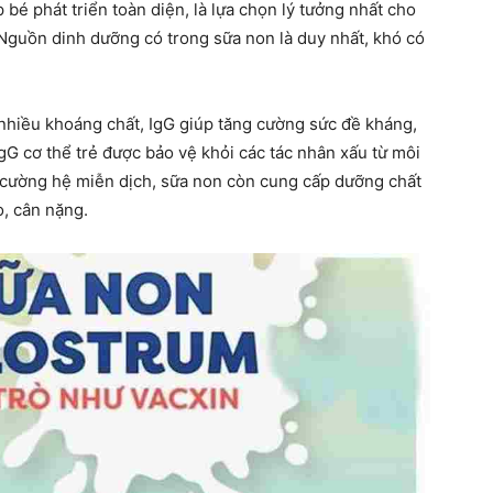
 bé phát triển toàn diện, là lựa chọn lý tưởng nhất cho
. Nguồn dinh dưỡng có trong sữa non là duy nhất, khó có
hiều khoáng chất, IgG giúp tăng cường sức đề kháng,
IgG cơ thể trẻ được bảo vệ khỏi các tác nhân xấu từ môi
g cường hệ miễn dịch, sữa non còn cung cấp dưỡng chất
o, cân nặng.