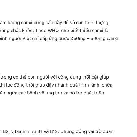
m lượng canxi cung cấp đầy đủ và cần thiết lượng
 răng chắc khỏe. Theo WHO cho biết thiếu canxi là
 bình người Việt chỉ đáp ứng được 350mg – 500mg canxi
an trong cơ thể con người với công dụng nổi bật giúp
hị lực đồng thời giúp đẩy nhanh quá trình lành, chữa
găn ngừa các bệnh về ung thư và hỗ trợ phát triển
n B2, vitamin như B1 và B12. Chúng đóng vai trò quan