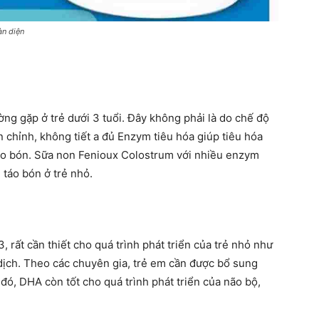
àn diện
ng gặp ở trẻ dưới 3 tuổi. Đây không phải là do chế độ
 chỉnh, không tiết a đủ Enzym tiêu hóa giúp tiêu hóa
 táo bón. Sữa non Fenioux Colostrum với nhiều enzym
 táo bón ở trẻ nhỏ.
 rất cần thiết cho quá trình phát triển của trẻ nhỏ như
ễn dịch. Theo các chuyên gia, trẻ em cần được bổ sung
đó, DHA còn tốt cho quá trình phát triển của não bộ,