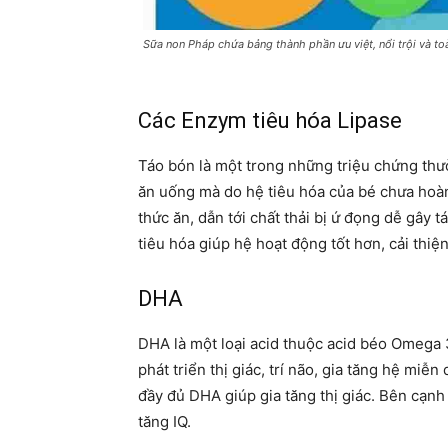
Sữa non Pháp chứa bảng thành phần ưu việt, nổi trội và to
Các Enzym tiêu hóa Lipase
Táo bón là một trong những triệu chứng thườ
ăn uống mà do hệ tiêu hóa của bé chưa hoàn
thức ăn, dẫn tới chất thải bị ứ đọng dễ gây
tiêu hóa giúp hệ hoạt động tốt hơn, cải thiện
DHA
DHA là một loại acid thuộc acid béo Omega 3,
phát triển thị giác, trí não, gia tăng hệ mi
đầy đủ DHA giúp gia tăng thị giác. Bên cạnh 
tăng IQ.