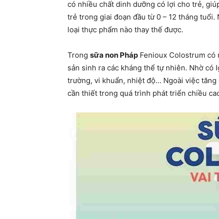
có nhiều chất dinh dưỡng có lợi cho trẻ, giúp
trẻ trong giai đoạn đầu từ 0 – 12 tháng tuổi
loại thực phẩm nào thay thế được.
Trong
sữa non Pháp
Fenioux Colostrum có n
sản sinh ra các kháng thể tự nhiên. Nhờ có 
trường, vi khuẩn, nhiệt độ… Ngoài việc tăn
cần thiết trong quá trình phát triển chiều ca