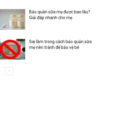
Bảo quản sữa mẹ được bao lâu?
Giải đáp nhanh cho mẹ
Sai lầm trong cách bảo quản sữa
mẹ nên tránh để bảo vệ bé