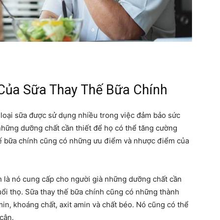
Của Sữa Thay Thế Bữa Chính
 loại sữa được sử dụng nhiều trong việc đảm bảo sức
những dưỡng chất cần thiết để họ có thể tăng cường
thế bữa chính cũng có những ưu điểm và nhược điểm của
h là nó cung cấp cho người già những dưỡng chất cần
uổi thọ. Sữa thay thế bữa chính cũng có những thành
min, khoáng chất, axit amin và chất béo. Nó cũng có thể
 cân.