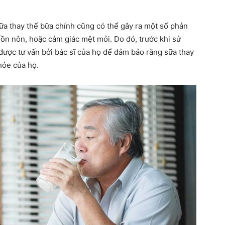
ữa thay thế bữa chính cũng có thể gây ra một số phản
 nôn, hoặc cảm giác mệt mỏi. Do đó, trước khi sử
được tư vấn bởi bác sĩ của họ để đảm bảo rằng sữa thay
hỏe của họ.