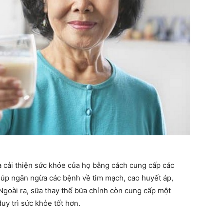
à cải thiện sức khỏe của họ bằng cách cung cấp các
giúp ngăn ngừa các bệnh về tim mạch, cao huyết áp,
 Ngoài ra, sữa thay thế bữa chính còn cung cấp một
uy trì sức khỏe tốt hơn.