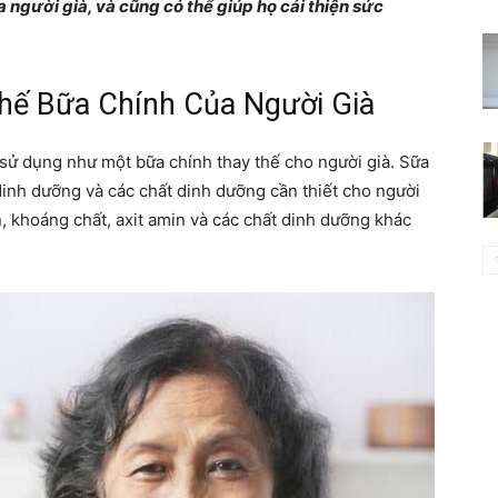
a người già, và cũng có thể giúp họ cải thiện sức
hế Bữa Chính Của Người Già
 sử dụng như một bữa chính thay thế cho người già. Sữa
dinh dưỡng và các chất dinh dưỡng cần thiết cho người
, khoáng chất, axit amin và các chất dinh dưỡng khác