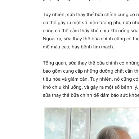
Tuy nhiên, sữa thay thế bữa chính cũng có
có thể gây ra một số hiện tượng phụ nữa nh
cũng có thể cảm thấy khó chịu khi uống sữa 
Ngoài ra, sữa thay thế bữa chính cũng có th
mỡ máu cao, hay bệnh tim mạch.
Tổng quan, sữa thay thế bữa chính có nhữn
bao gồm cung cấp những dưỡng chất cần thiế
tiêu hóa và giảm cân. Tuy nhiên, nó cũng c
khó chịu khi uống, và gây ra một số bệnh lý
sữa thay thế bữa chính để đảm bảo sức khỏ