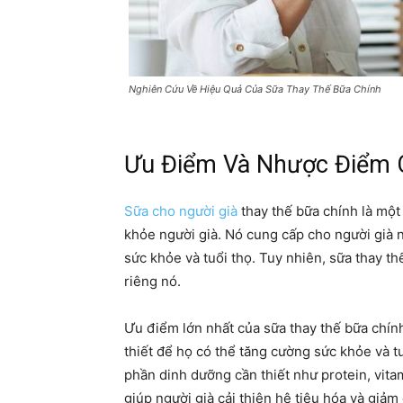
Nghiên Cứu Về Hiệu Quả Của Sữa Thay Thế Bữa Chính
Ưu Điểm Và Nhược Điểm 
Sữa cho người già
thay thế bữa chính là một
khỏe người già. Nó cung cấp cho người già 
sức khỏe và tuổi thọ. Tuy nhiên, sữa thay 
riêng nó.
Ưu điểm lớn nhất của sữa thay thế bữa chín
thiết để họ có thể tăng cường sức khỏe và t
phần dinh dưỡng cần thiết như protein, vita
giúp người già cải thiện hệ tiêu hóa và giảm