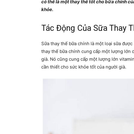
có thể là một thay thế tốt cho bữa chính củ
khỏe.
Tác Động Của Sữa Thay T
Sữa thay thế bữa chính là một loại sữa được
thay thế bữa chính cung cấp một lượng lớn 
già. Nó cũng cung cấp một lượng lớn vitamin
cần thiết cho sức khỏe tốt của người già.