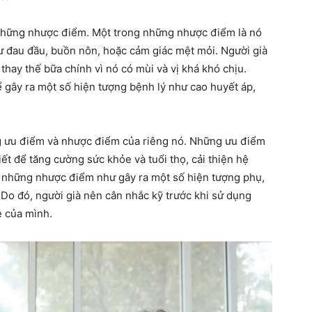
 những nhược điểm. Một trong những nhược điểm là nó
ư đau đầu, buồn nôn, hoặc cảm giác mệt mỏi. Người già
thay thế bữa chính vì nó có mùi và vị khá khó chịu.
ể gây ra một số hiện tượng bệnh lý như cao huyết áp,
g ưu điểm và nhược điểm của riêng nó. Những ưu điểm
t để tăng cường sức khỏe và tuổi thọ, cải thiện hệ
ó những nhược điểm như gây ra một số hiện tượng phụ,
. Do đó, người già nên cân nhắc kỹ trước khi sử dụng
e của mình.