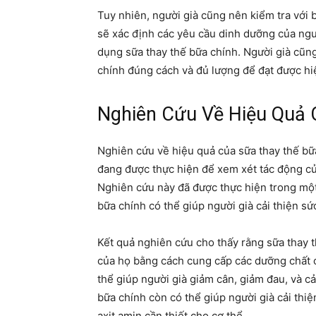
Tuy nhiên, người già cũng nên kiểm tra với b
sẽ xác định các yêu cầu dinh dưỡng của ngườ
dụng sữa thay thế bữa chính. Người già cũ
chính đúng cách và đủ lượng để đạt được hiệ
Nghiên Cứu Về Hiệu Quả 
Nghiên cứu về hiệu quả của sữa thay thế bữ
đang được thực hiện để xem xét tác động củ
Nghiên cứu này đã được thực hiện trong một 
bữa chính có thể giúp người già cải thiện sứ
Kết quả nghiên cứu cho thấy rằng sữa thay t
của họ bằng cách cung cấp các dưỡng chất c
thể giúp người già giảm cân, giảm đau, và cả
bữa chính còn có thể giúp người già cải th
axit amin cần thiết cho cơ thể.