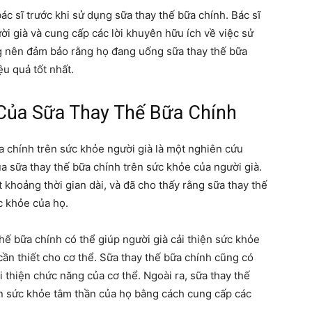
ác sĩ trước khi sử dụng sữa thay thế bữa chính. Bác sĩ
i già và cung cấp các lời khuyên hữu ích về việc sử
ng nên đảm bảo rằng họ đang uống sữa thay thế bữa
u quả tốt nhất.
Của Sữa Thay Thế Bữa Chính
a chính trên sức khỏe người già là một nghiên cứu
a sữa thay thế bữa chính trên sức khỏe của người già.
khoảng thời gian dài, và đã cho thấy rằng sữa thay thế
c khỏe của họ.
hế bữa chính có thể giúp người già cải thiện sức khỏe
ần thiết cho cơ thể. Sữa thay thế bữa chính cũng có
i thiện chức năng của cơ thể. Ngoài ra, sữa thay thế
iện sức khỏe tâm thần của họ bằng cách cung cấp các