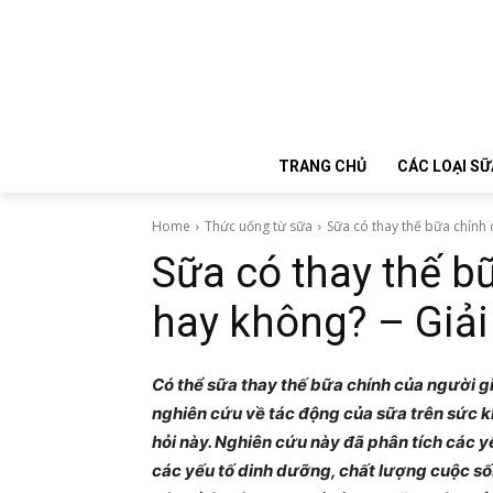
TRANG CHỦ
CÁC LOẠI SỮ
Home
Thức uống từ sữa
Sữa có thay thế bữa chính c
Sữa có thay thế b
hay không? – Giải
Có thể sữa thay thế bữa chính của người g
nghiên cứu về tác động của sữa trên sức k
hỏi này. Nghiên cứu này đã phân tích các y
các yếu tố dinh dưỡng, chất lượng cuộc số