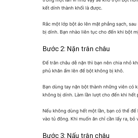
kết dính thành khối là được.
Rắc một lớp bột áo lên mặt phẳng sạch, sau 
bị dính. Bạn nhào liên tục cho đến khi bột m
Bước 2: Nặn trân châu
Để trân châu dễ nặn thì bạn nên chia nhỏ kh
phủ khăn ẩm lên để bột không bị khô.
Bạn dùng tay nặn bột thành những viên có kí
không bị dính. Làm lần lượt cho đến khi hết 
Nếu không dùng hết một lần, bạn có thể để 
vào tủ đông. Khi muốn ăn chỉ cần lấy ra, bỏ 
Bước 3: Nấu trân châu