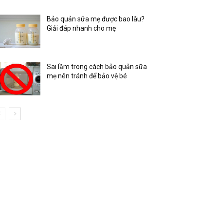
Bảo quản sữa mẹ được bao lâu?
Giải đáp nhanh cho mẹ
Sai lầm trong cách bảo quản sữa
mẹ nên tránh để bảo vệ bé