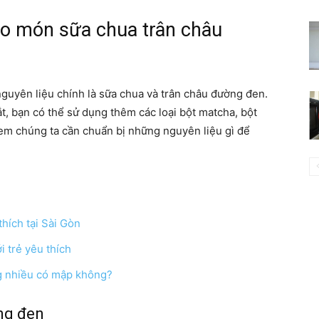
ho món sữa chua trân châu
guyên liệu chính là sữa chua và trân châu đường đen.
t, bạn có thể sử dụng thêm các loại bột matcha, bột
xem chúng ta cần chuẩn bị những nguyên liệu gì để
hích tại Sài Gòn
 trẻ yêu thích
g nhiều có mập không?
ng đen