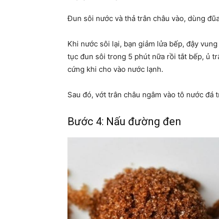
Đun sôi nước và thả trân châu vào, dùng đũ
Khi nước sôi lại, bạn giảm lửa bếp, đậy vung 
tục đun sôi trong 5 phút nữa rồi tắt bếp, ủ 
cứng khi cho vào nước lạnh.
Sau đó, vớt trân châu ngâm vào tô nước đá t
Bước 4: Nấu đường đen