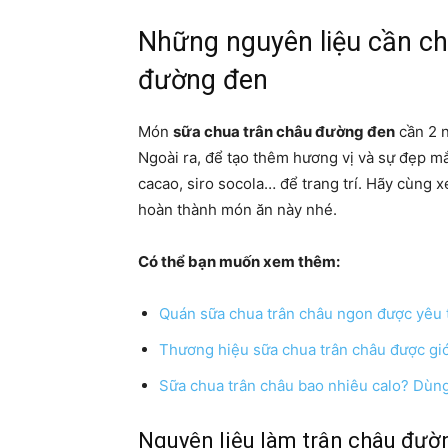
Những nguyên liệu cần c
đường đen
Món
sữa chua trân châu đường đen
cần 2 n
Ngoài ra, để tạo thêm hương vị và sự đẹp mắ
cacao, siro socola… để trang trí. Hãy cùng 
hoàn thành món ăn này nhé.
Có thể bạn muốn xem thêm:
Quán sữa chua trân châu ngon được yêu t
Thương hiệu sữa chua trân châu được giới
Sữa chua trân châu bao nhiêu calo? Dùn
Nguyên liệu làm trân châu đườ