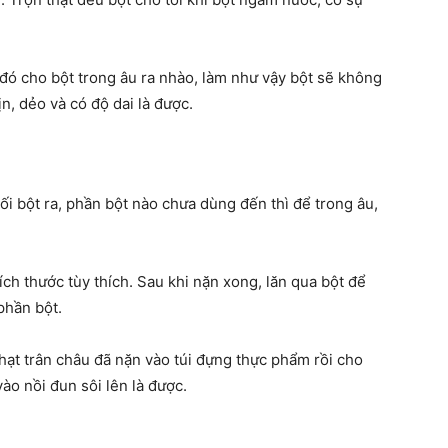
đó cho bột trong âu ra nhào, làm như vậy bột sẽ không
ịn, dẻo và có độ dai là được.
ối bột ra, phần bột nào chưa dùng đến thì để trong âu,
ch thước tùy thích. Sau khi nặn xong, lăn qua bột để
phần bột.
hạt trân châu đã nặn vào túi đựng thực phẩm rồi cho
vào nồi đun sôi lên là được.