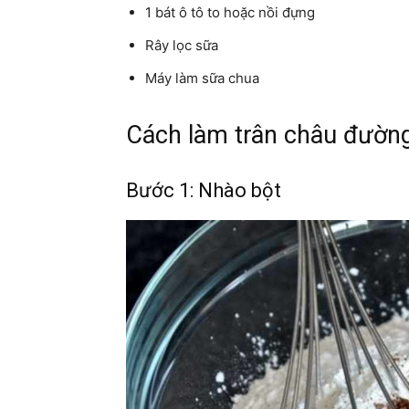
1 bát ô tô to hoặc nồi đựng
Rây lọc sữa
Máy làm sữa chua
Cách làm trân châu đường
Bước 1: Nhào bột