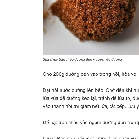
Sữa chua trân châu đường đen – bước nấu đường
Cho 200g đường đen vào trong nồi, hòa với 
Đặt nồi nước đường lên bếp. Chờ đến khi nướ
lửa vừa để đường keo lại, tránh để lửa to, đ
vào thành nồi thì giảm hết lửa, tắt bếp. L
Đổ hạt trân châu vào ngâm đường đen trong 
Lưu ý: Bạn nên nấu một lượng trân châu vừa