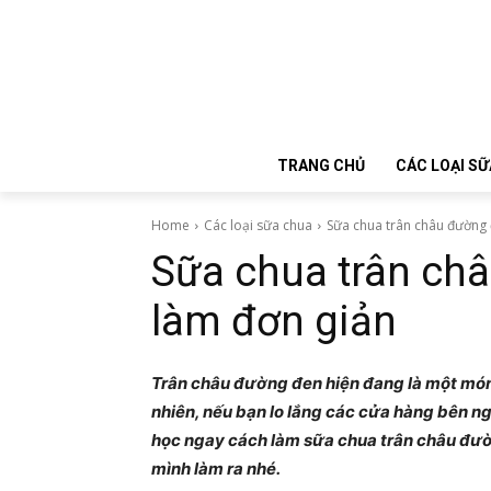
TRANG CHỦ
CÁC LOẠI SỮ
Home
Các loại sữa chua
Sữa chua trân châu đường 
Sữa chua trân ch
làm đơn giản
Trân châu đường đen hiện đang là một món ă
nhiên, nếu bạn lo lắng các cửa hàng bên n
học ngay cách làm sữa chua trân châu đườ
mình làm ra nhé.