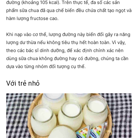
đường (khoảng 105 kcal). Trên thực tế, đa số các sản
phẩm sữa chua đã qua chế biến đều chứa chất tạo ngọt và
hàm lượng fructose cao.
Khi nạp vào cơ thể, lượng đường này biến đổi gây ra năng
lượng dư thừa nếu không tiêu thụ hết hoàn toàn. Vì vậy,
theo các bác sĩ dinh dưỡng, để xác định chính xác nên
dùng sữa chua không đường hay có đường, chúng ta cần
dựa vào từng nhóm đối tượng cụ thể.
Với trẻ nhỏ