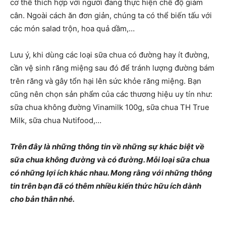
cơ thể thích hợp với người đang thực hiện chế độ giảm
cân. Ngoài cách ăn đơn giản, chúng ta có thể biến tấu với
các món salad trộn, hoa quả dầm,…
Lưu ý, khi dùng các loại sữa chua có đường hay ít đường,
cần vệ sinh răng miệng sau đó để tránh lượng đường bám
trên răng và gây tổn hại lên sức khỏe răng miệng. Bạn
cũng nên chọn sản phẩm của các thương hiệu uy tín như:
sữa chua không đường Vinamilk 100g, sữa chua TH True
Milk, sữa chua Nutifood,…
Trên đây là những thông tin về những sự khác biệt về
sữa chua không đường và có đường. Mỗi loại sữa chua
có những lợi ích khác nhau. Mong rằng với những thông
tin trên bạn đã có thêm nhiều kiến thức hữu ích dành
cho bản thân nhé.