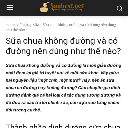
Home
Các loại sữa
Sữa chua không đường và có đường nên dùng
như thế nào?
Sữa chua không đường và có
đường nên dùng như thế nào?
Sữa chua không đường và có đường là món giàu dưỡng
chất đem lại giá trị tuyệt vời về mặt sức khỏe. Vậy giữa
hai nguyên liệu “một chín, một mười” này, nên ăn sữa
chua có đường hay không đường? Các chuyên gia dinh
dưỡng đánh giá cả hai loại có tác dụng tương đương và
để đưa ra câu trả lời chính xác, cần dựa vào từng nhóm
đối tượng cụ thể.
Thành phần dinh dưỡng sữa chua