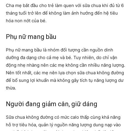
Cha mẹ bắt đầu cho trẻ làm quen với sữa chua khi đủ từ 6
tháng tuổi trở lên để không làm ảnh hưởng đến hệ tiêu
hóa non nớt của bé.
Phụ nữ mang bầu
Phụ nữ mang bầu là nhóm đối tượng cần nguồn dinh
dưỡng đa dạng cho cả mẹ và bé. Tuy nhiên, do chỉ vận
động nhẹ nhàng nên các mẹ không cần nhiều năng lượng.
Nên tốt nhất, các mẹ nên lựa chọn sữa chua không đường
để bổ sung lợi khuẩn mà không gây tích tụ năng lượng dư
thừa.
Người đang giảm cân, giữ dáng
Sữa chua không đường có mức calo thấp cùng khả năng
hỗ trợ tiêu hóa, quản lý nguồn năng lượng dung nạp vào