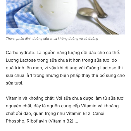
Thành phần dinh dưỡng sữa chua không đường và có đường
Carbohydrate: Là nguồn năng lượng dồi dào cho cơ thể.
Lượng Lactose trong sữa chua ít hơn trong sữa tươi do
quá trình lên men, vì vậy khi dị ứng với đường Lactose thì
sữa chua là 1 trong những biện pháp thay thế bổ sung cho
sữa tươi.
Vitamin và khoáng chất: Với sữa chua được làm từ sữa tươi
nguyên chất, đây là nguồn cung cấp Vitamin và khoáng
chất dồi dào, quan trọng như Vitamin B12, Canxi,
Phospho, Riboflavin (Vitamin B2),…