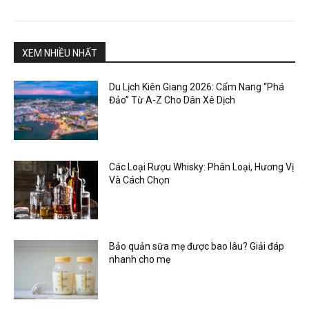
XEM NHIỀU NHẤT
Du Lịch Kiên Giang 2026: Cẩm Nang “Phá
Đảo” Từ A-Z Cho Dân Xê Dịch
Các Loại Rượu Whisky: Phân Loại, Hương Vị
Và Cách Chọn
Bảo quản sữa mẹ được bao lâu? Giải đáp
nhanh cho mẹ