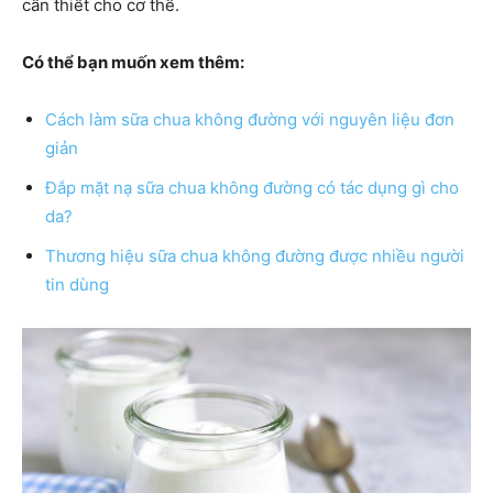
cần thiết cho cơ thể.
Có thể bạn muốn xem thêm:
Cách làm sữa chua không đường với nguyên liệu đơn
giản
Đắp mặt nạ sữa chua không đường có tác dụng gì cho
da?
Thương hiệu sữa chua không đường được nhiều người
tin dùng