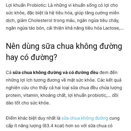
Lợi khuẩn Probiotic: Là những vi khuẩn sống có lợi cho
sức khỏe, đặc biệt là hệ tiêu hóa, giúp tăng cường miễn
dịch, giảm Cholesterol trong máu, ngăn ngừa tiêu chảy,
ngăn ngừa táo bón, cải thiện khả năng tiêu hóa Lactose,…
Nên dùng sữa chua không đường
hay có đường?
Cả
sữa chua không đường và có đường đều
đem đến
những lợi ích tương đương về mặt sức khỏe. Các kết quả
nghiên cứu cho thấy cả hai loại sữa chua đều chứa lượng
protein, vitamin, khoáng chất, lợi khuẩn probiotic,… dồi
dào tốt cho sức khỏe.
Điểm khác biệt duy nhất là
sữa chua không đường
cung
cấp ít năng lượng (63.4 kcal) hơn so với sữa chua có