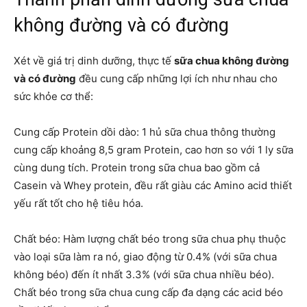
không đường và có đường
Xét về giá trị dinh dưỡng, thực tế
sữa chua không đường
và có đường
đều cung cấp những lợi ích như nhau cho
sức khỏe cơ thể:
Cung cấp Protein dồi dào: 1 hủ sữa chua thông thường
cung cấp khoảng 8,5 gram Protein, cao hơn so với 1 ly sữa
cùng dung tích. Protein trong sữa chua bao gồm cả
Casein và Whey protein, đều rất giàu các Amino acid thiết
yếu rất tốt cho hệ tiêu hóa.
Chất béo: Hàm lượng chất béo trong sữa chua phụ thuộc
vào loại sữa làm ra nó, giao động từ 0.4% (với sữa chua
không béo) đến ít nhất 3.3% (với sữa chua nhiều béo).
Chất béo trong sữa chua cung cấp đa dạng các acid béo