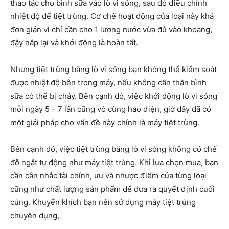
thao tác cho bình sữa vào lò vi sóng, sau đó điều chỉnh
nhiệt độ để tiệt trùng. Cơ chế hoạt động của loại này khá
đơn giản vì chỉ cần cho 1 lượng nước vừa đủ vào khoang,
đậy nắp lại và khởi động là hoàn tất.
Nhưng tiệt trùng bằng lò vi sóng bạn không thể kiểm soát
được nhiệt độ bên trong máy, nếu không cẩn thận bình
sữa có thể bị chảy. Bên cạnh đó, việc khởi động lò vi sóng
mỗi ngày 5 – 7 lần cũng vô cùng hao điện, giờ đây đã có
một giải pháp cho vấn đề này chính là máy tiệt trùng.
Bên cạnh đó, việc tiệt trùng bằng lò vi sóng không có chế
độ ngắt tự động như máy tiệt trùng. Khi lựa chọn mua, bạn
cần cân nhắc tài chính, ưu và nhược điểm của từng loại
cũng như chất lượng sản phẩm để đưa ra quyết định cuối
cùng. Khuyến khích bạn nên sử dụng máy tiệt trùng
chuyên dụng,