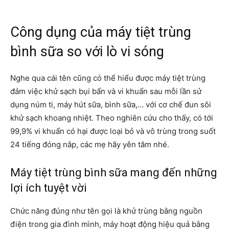
Công dụng của máy tiệt trùng
bình sữa so với lò vi sóng
Nghe qua cái tên cũng có thể hiểu được máy tiệt trùng
đảm việc khử sạch bụi bẩn và vi khuẩn sau mỗi lần sử
dụng núm ti, máy hút sữa, bình sữa,… với cơ chế đun sôi
khử sạch khoang nhiệt. Theo nghiên cứu cho thấy, có tới
99,9% vi khuẩn có hại được loại bỏ và vô trùng trong suốt
24 tiếng đóng nắp, các mẹ hãy yên tâm nhé.
Máy tiệt trùng bình sữa mang đến những
lợi ích tuyệt vời
Chức năng đúng như tên gọi là khử trùng bằng nguồn
điện trong gia đình mình, máy hoạt động hiệu quả bằng