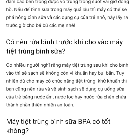
đảm bảo bên trong được vô trùng trong suốt vài giờ đồng
hồ. Nếu để bình sữa trong máy quá lâu thì máy có thể sẽ
phá hỏng bình sữa và các dụng cụ của trẻ nhỏ, hãy lấy ra
trước giờ cho bé bú các mẹ nhé!
Có nên rửa bình trước khi cho vào máy
tiệt trùng bình sữa?
Có nhiều người nghĩ rằng máy tiệt trùng sau khi cho bình
vào thì sẽ sạch sẽ không còn vi khuẩn hay bụi bẩn. Tuy
nhiên dù cho máy có chức năng tiệt trùng, khử khuẩn thì
bạn cũng nên rửa và vệ sinh sạch sẽ dụng cụ uống sữa
của trẻ bằng nước ấm, nước lọc hay nước rửa chén chứa
thành phần thiên nhiên an toàn.
Máy tiệt trùng bình sữa BPA có tốt
không?