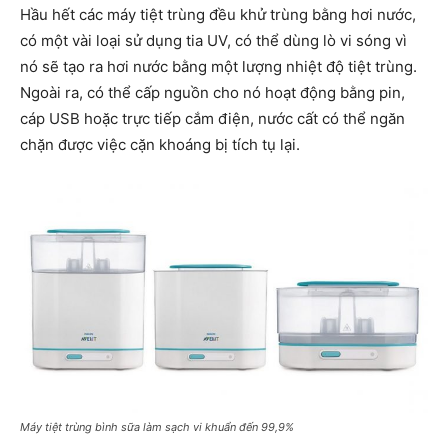
Hầu hết các máy tiệt trùng đều khử trùng bằng hơi nước,
có một vài loại sử dụng tia UV, có thể dùng lò vi sóng vì
nó sẽ tạo ra hơi nước bằng một lượng nhiệt độ tiệt trùng.
Ngoài ra, có thể cấp nguồn cho nó hoạt động bằng pin,
cáp USB hoặc trực tiếp cắm điện, nước cất có thể ngăn
chặn được việc cặn khoáng bị tích tụ lại.
Máy tiệt trùng bình sữa làm sạch vi khuẩn đến 99,9%