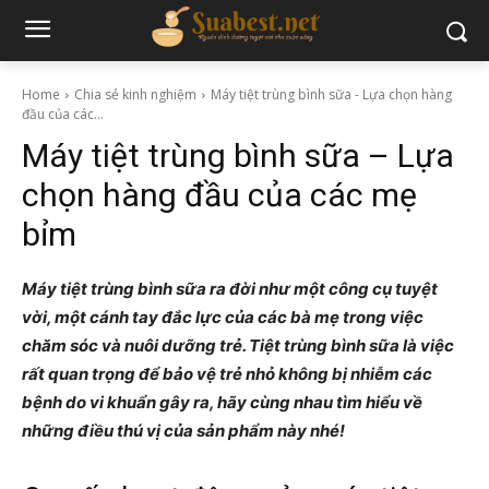
Home
Chia sẻ kinh nghiệm
Máy tiệt trùng bình sữa - Lựa chọn hàng
đầu của các...
Máy tiệt trùng bình sữa – Lựa
chọn hàng đầu của các mẹ
bỉm
Máy tiệt trùng bình sữa ra đời như một công cụ tuyệt
vời, một cánh tay đắc lực của các bà mẹ trong việc
chăm sóc và nuôi dưỡng trẻ. Tiệt trùng bình sữa là việc
rất quan trọng để bảo vệ trẻ nhỏ không bị nhiễm các
bệnh do vi khuẩn gây ra, hãy cùng nhau tìm hiểu về
những điều thú vị của sản phẩm này nhé!