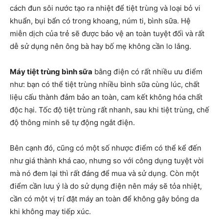
cách đun sôi nước tạo ra nhiệt để tiệt trùng và loại bỏ vi
khuẩn, bụi bẩn có trong khoang, núm ti, bình sữa. Hệ
miễn dịch của trẻ sẽ được bảo vệ an toàn tuyệt đối và rất
dễ sử dụng nên ông bà hay bố mẹ không cần lo lắng.
Máy tiệt trùng bình sữa
bằng điện có rất nhiều ưu điểm
như: bạn có thể tiệt trùng nhiều bình sữa cùng lúc, chất
liệu cấu thành đảm bảo an toàn, cam kết không hóa chất
độc hại. Tốc độ tiệt trùng rất nhanh, sau khi tiệt trùng, chế
độ thông minh sẽ tự động ngắt điện.
Bên cạnh đó, cũng có một số nhược điểm có thể kể đến
như giá thành khá cao, nhưng so với công dụng tuyệt vời
mà nó đem lại thì rất đáng để mua và sử dụng. Còn một
điểm cần lưu ý là do sử dụng điện nên máy sẽ tỏa nhiệt,
cần có một vị trí đặt máy an toàn để không gây bỏng da
khi không may tiếp xúc.