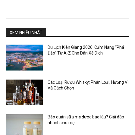
XEM NHIỀU NHẤT
Du Lịch Kiên Giang 2026: Cẩm Nang “Phá
Đảo” Từ A-Z Cho Dân Xê Dịch
Các Loại Rượu Whisky: Phân Loại, Hương Vị
Và Cách Chọn
Bảo quản sữa mẹ được bao lâu? Giải đáp
nhanh cho mẹ