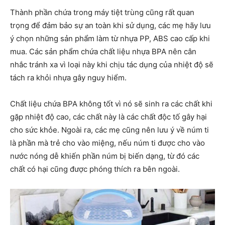
Thành phần chứa trong máy tiệt trùng cũng rất quan
trọng để đảm bảo sự an toàn khi sử dụng, các mẹ hãy lưu
ý chọn những sản phẩm làm từ nhựa PP, ABS cao cấp khi
mua. Các sản phẩm chứa chất liệu nhựa BPA nên cân
nhắc tránh xa vì loại này khi chịu tác dụng của nhiệt độ sẽ
tách ra khỏi nhựa gây nguy hiểm.
Chất liệu chứa BPA không tốt vì nó sẽ sinh ra các chất khi
gặp nhiệt độ cao, các chất này là các chất độc tố gây hại
cho sức khỏe. Ngoài ra, các mẹ cũng nên lưu ý về núm ti
là phần mà trẻ cho vào miệng, nếu núm ti được cho vào
nước nóng dễ khiến phần núm bị biến dạng, từ đó các
chất có hại cũng được phóng thích ra bên ngoài.