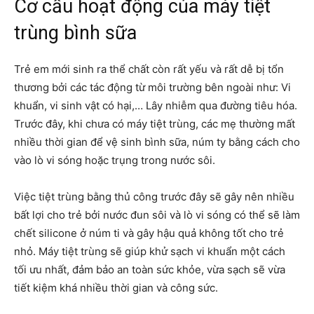
Cơ cấu hoạt động của máy tiệt
trùng bình sữa
Trẻ em mới sinh ra thể chất còn rất yếu và rất dễ bị tổn
thương bởi các tác động từ môi trường bên ngoài như: Vi
khuẩn, vi sinh vật có hại,… Lây nhiễm qua đường tiêu hóa.
Trước đây, khi chưa có máy tiệt trùng, các mẹ thường mất
nhiều thời gian để vệ sinh bình sữa, núm ty bằng cách cho
vào lò vi sóng hoặc trụng trong nước sôi.
Việc tiệt trùng bằng thủ công trước đây sẽ gây nên nhiều
bất lợi cho trẻ bởi nước đun sôi và lò vi sóng có thể sẽ làm
chết silicone ở núm ti và gây hậu quả không tốt cho trẻ
nhỏ. Máy tiệt trùng sẽ giúp khử sạch vi khuẩn một cách
tối ưu nhất, đảm bảo an toàn sức khỏe, vừa sạch sẽ vừa
tiết kiệm khá nhiều thời gian và công sức.