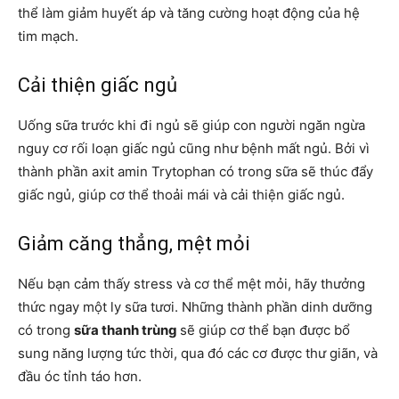
thể làm giảm huyết áp và tăng cường hoạt động của hệ
tim mạch.
Cải thiện giấc ngủ
Uống sữa trước khi đi ngủ sẽ giúp con người ngăn ngừa
nguy cơ rối loạn giấc ngủ cũng như bệnh mất ngủ. Bởi vì
thành phần axit amin Trytophan có trong sữa sẽ thúc đẩy
giấc ngủ, giúp cơ thể thoải mái và cải thiện giấc ngủ.
Giảm căng thẳng, mệt mỏi
Nếu bạn cảm thấy stress và cơ thể mệt mỏi, hãy thưởng
thức ngay một ly sữa tươi. Những thành phần dinh dưỡng
có trong
sữa thanh trùng
sẽ giúp cơ thể bạn được bổ
sung năng lượng tức thời, qua đó các cơ được thư giãn, và
đầu óc tỉnh táo hơn.