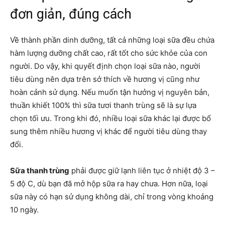
đơn giản, đúng cách
Về thành phần dinh dưỡng, tất cả những loại sữa đều chứa
hàm lượng dưỡng chất cao, rất tốt cho sức khỏe của con
người. Do vậy, khi quyết định chọn loại sữa nào, người
tiêu dùng nên dựa trên sở thích về hương vị cũng như
hoàn cảnh sử dụng. Nếu muốn tận hưởng vị nguyên bản,
thuần khiết 100% thì sữa tươi thanh trùng sẽ là sự lựa
chọn tối ưu. Trong khi đó, nhiều loại sữa khác lại được bổ
sung thêm nhiều hương vị khác để người tiêu dùng thay
đổi.
Sữa thanh trùng
phải được giữ lạnh liên tục ở nhiệt độ 3 –
5 độ C, dù bạn đã mở hộp sữa ra hay chưa. Hơn nữa, loại
sữa này có hạn sử dụng không dài, chỉ trong vòng khoảng
10 ngày.