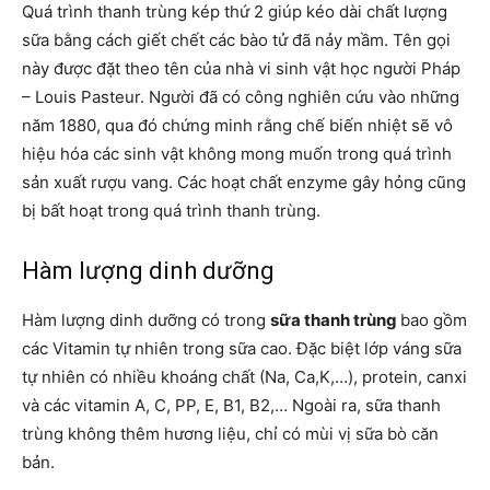
Quá trình thanh trùng kép thứ 2 giúp kéo dài chất lượng
sữa bằng cách giết chết các bào tử đã nảy mầm. Tên gọi
này được đặt theo tên của nhà vi sinh vật học người Pháp
– Louis Pasteur. Người đã có công nghiên cứu vào những
năm 1880, qua đó chứng minh rằng chế biến nhiệt sẽ vô
hiệu hóa các sinh vật không mong muốn trong quá trình
sản xuất rượu vang. Các hoạt chất enzyme gây hỏng cũng
bị bất hoạt trong quá trình thanh trùng.
Hàm lượng dinh dưỡng
Hàm lượng dinh dưỡng có trong
sữa thanh trùng
bao gồm
các Vitamin tự nhiên trong sữa cao. Đặc biệt lớp váng sữa
tự nhiên có nhiều khoáng chất (Na, Ca,K,…), protein, canxi
và các vitamin A, C, PP, E, B1, B2,… Ngoài ra, sữa thanh
trùng
không thêm hương liệu, chỉ có mùi vị sữa bò căn
bản.