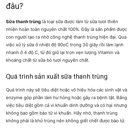
đâu?
Sữa thanh trùng
là loại sữa được làm từ sữa tươi thiên
nhiên hoàn toàn nguyên chất 100%. Đây là sản phẩm được
con người tạo ra nhờ công nghệ thanh trùng hiện đại. Qua
việc xử lý sữa ở nhiệt độ 90oC trong 30 giây rồi làm lạnh
nhanh ở 4 độ C, từ đó giữ lại trọn vẹn lượng Vitamin và
khoáng chất từ sữa bò tươi nguyên chất.
Quá trình sản xuất sữa thanh trùng
Quá trình này sẽ tiêu diệt hoặc vô hiệu hóa các sinh vật và
enzyme góp phần làm hư hỏng hoặc gây ra bệnh tật. Bằng
việc tiêu diệt gồm cả vi khuẩn dinh dưỡng và có hại nhưng
không bao gồm bào tử vi khuẩn. Hãy nhớ, thanh trùng
không phải là khử trùng nên không giết chết được bào tử.