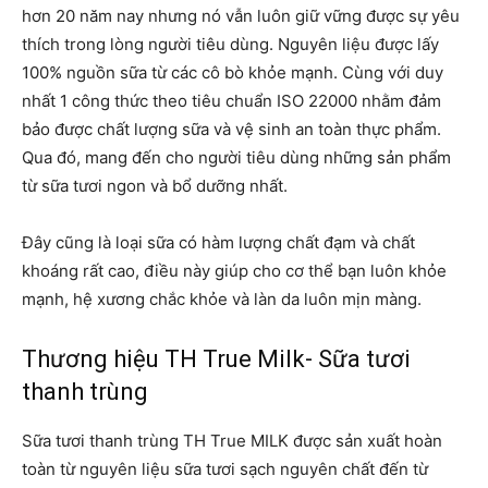
hơn 20 năm nay nhưng nó vẫn luôn giữ vững được sự yêu
thích trong lòng người tiêu dùng. Nguyên liệu được lấy
100% nguồn sữa từ các cô bò khỏe mạnh. Cùng với duy
nhất 1 công thức theo tiêu chuẩn ISO 22000 nhằm đảm
bảo được chất lượng sữa và vệ sinh an toàn thực phẩm.
Qua đó, mang đến cho người tiêu dùng những sản phẩm
từ sữa tươi ngon và bổ dưỡng nhất.
Đây cũng là loại sữa có hàm lượng chất đạm và chất
khoáng rất cao, điều này giúp cho cơ thể bạn luôn khỏe
mạnh, hệ xương chắc khỏe và làn da luôn mịn màng.
Thương hiệu TH True Milk- Sữa tươi
thanh trùng
Sữa tươi thanh trùng TH True MILK được sản xuất hoàn
toàn từ nguyên liệu sữa tươi sạch nguyên chất đến từ