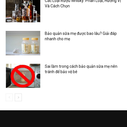
Các Loại Rượu Whisky: Phân Loại, Hương Vị
Và Cách Chọn
Bảo quản sữa mẹ được bao lâu? Giải đáp
nhanh cho mẹ
Sai lầm trong cách bảo quản sữa mẹ nên
tránh để bảo vệ bé