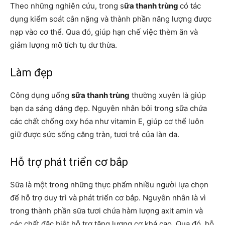
Theo những nghiên cứu, trong s
ữa thanh trùng
có tác
dụng kiểm soát cân nặng và thành phần năng lượng được
nạp vào cơ thể. Qua đó, giúp hạn chế việc thèm ăn và
giảm lượng mỡ tích tụ dư thừa.
Làm đẹp
Công dụng uống
sữa thanh trùng
thường xuyên là giúp
bạn da sáng dáng đẹp. Nguyên nhân bởi trong sữa chứa
các chất chống oxy hóa như vitamin E, giúp cơ thể luôn
giữ được sức sống căng tràn, tươi trẻ của làn da.
Hỗ trợ phát triển cơ bắp
Sữa là một trong những thực phẩm nhiều người lựa chọn
để hỗ trợ duy trì và phát triển cơ bắp. Nguyên nhân là vì
trong thành phần sữa tươi chứa hàm lượng axit amin và
các chất đặc biệt hỗ trợ tăng lượng cơ khá cao. Qua đó, hỗ