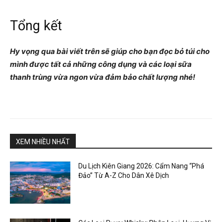
Tổng kết
Hy vọng qua bài viết trên sẽ giúp cho bạn đọc bỏ túi cho
mình được tất cả những công dụng và các loại sữa
thanh trùng vừa ngon vừa đảm bảo chất lượng nhé!
XEM NHIỀU NHẤT
Du Lịch Kiên Giang 2026: Cẩm Nang “Phá
Đảo” Từ A-Z Cho Dân Xê Dịch